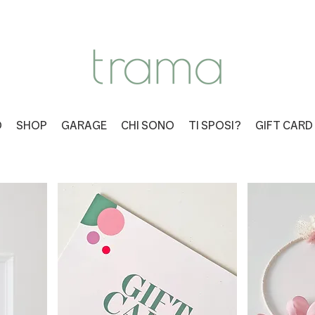
O
SHOP
GARAGE
CHI SONO
TI SPOSI?
GIFT CARD