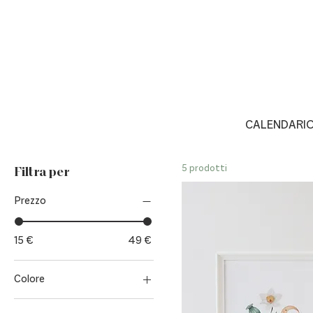
CALENDARI
5 prodotti
Filtra per
Prezzo
15 €
49 €
Colore