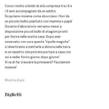
Corso rivolto a bimbi di età compresa tra i 6 e 
i 9 anni accompagnati da un adulto.
Scopriamo insieme come sbocciano i fiori da 
un piccolo bulbo piantato con mamma o papà!
Durante il laboratorio verranno messi a 
disposizione piccoli bulbi di stagioni pronti 
per fiorire nelle vostre case. Dopo aver 
osservato con cura queste "cipolle magiche" 
ci divertiremo a metterle a dimora nella terra 
in un vasetto che potrete portare a casa con 
voi e veder fiorire giorno dopo giorno!
Vi va di far crescere la primavera? Facciamolo 
insieme!
Mostra di più
Biglietti