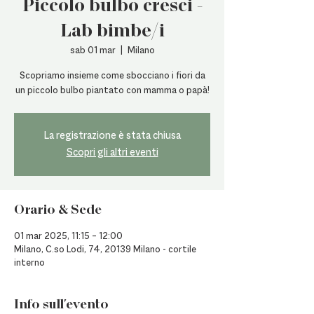
Piccolo bulbo cresci -
Lab bimbe/i
sab 01 mar
  |  
Milano
Scopriamo insieme come sbocciano i fiori da
un piccolo bulbo piantato con mamma o papà!
La registrazione è stata chiusa
Scopri gli altri eventi
Orario & Sede
01 mar 2025, 11:15 – 12:00
Milano, C.so Lodi, 74, 20139 Milano - cortile
interno
Info sull'evento